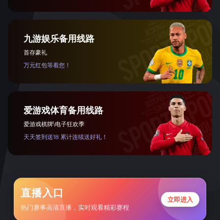
九
游
娱
乐
备
用
线
路
首
存
豪
礼
万
元
红
包
等
着
您！
爱
游
戏
体
育
备
用
线
路
爱
游
戏
棋
牌
\电
子
狂
欢
季
天
天
签
到
送
18 累
计
连
续
送
好
礼！
直播入口
立即进入
热门赛事高清直播，实时观看精彩赛程