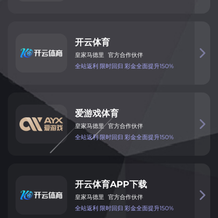
开
云
体
育

皇
家
马
德
里
官
方
合
作
伙
伴
全
站
返
利
限
时
回
归
彩
金
全
面
提
升
150%
爱
游
戏
体
育

皇
家
马
德
里
官
方
合
作
伙
伴
全
站
返
利
限
时
回
归
彩
金
全
面
提
升
150%
开
云
体
育
A
P
P
下
载

皇
家
马
德
里
官
方
合
作
伙
伴
全
站
返
利
限
时
回
归
彩
金
全
面
提
升
150%